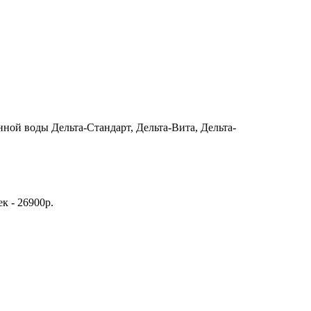
нной воды Дельта-Стандарт, Дельта-Вита, Дельта-
к - 26900р.