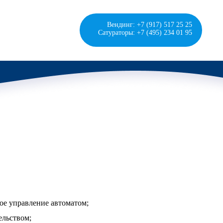
Вендинг: +7 (917) 517 25 25
Сатураторы: +7 (495) 234 01 95
ое управление автоматом;
ельством;