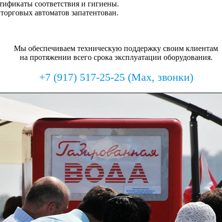
ртификаты соответствия и гигиены.
 торговых автоматов запатентован.
Мы обеспечиваем техническую поддержку своим клиентам
на протяжении всего срока эксплуатации оборудования.
+7 (917) 517-25-25 (Max, звонки)
Подписаться на рассылку Дельта24:
Подпишитесь на рассылку сегодня и узнавайте