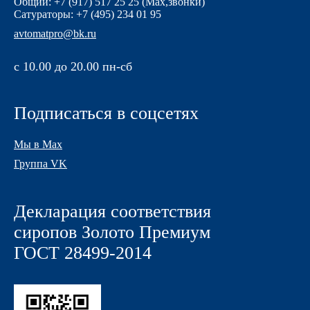
Общий: +7 (917) 517 25 25 (Max,звонки)
Сатураторы: +7 (495) 234 01 95
avtomatpro@bk.ru
с 10.00 до 20.00 пн-сб
Подписаться в соцсетях
Мы в Max
Группа VK
Декларация соответствия
сиропов Золото Премиум
ГОСТ 28499-2014