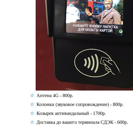
Антена 4G - 800р.
Колонки (звуковое сопровождение) - 800р.
Козырек антивандальный - 1700р.
Доставка до вашего терминала СДЭК - 600р.